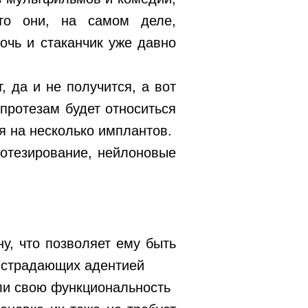
это они, на самом деле,
очь и стаканчик уже давно
 да и не получится, а вот
 протезам будет относиться
ся на несколько имплантов.
ротезирование, нейлоновые
у, что позволяет ему быть
 страдающих адентией
али свою функциональность