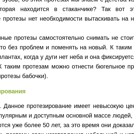
оторая находится в стаканчике? Так вот 
протезы нет необходимости вытаскивать на н
ные протезы самостоятельно снимать не стоит,
то без проблем и поменять на новый. К таким
лантах, когда у дуги нет неба и она фиксирует
К таким протезам можно отнести бюгельное п
ротезы бабочки).
зирования
 Данное протезирование имеет невысокую цен
пулярным и доступным основной массе людей,
тся уже более 50 лет, за это время они доказ