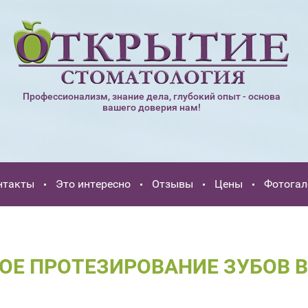
Профессионализм, знание дела, глубокий опыт - основа
вашего доверия нам!
нтакты
Это интересно
Отзывы
Цены
Фотогал
ОЕ ПРОТЕЗИРОВАНИЕ ЗУБОВ В