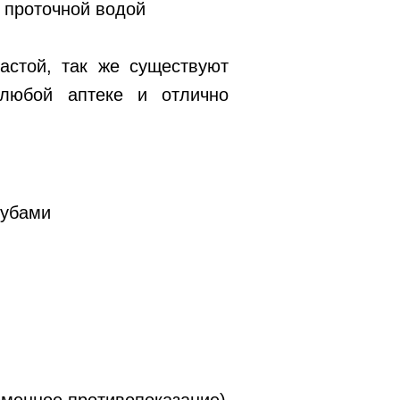
 проточной водой
стой, так же существуют
 любой аптеке и отлично
зубами