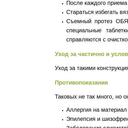
После каждого приема
Стараться избегать вя
Съемный протез ОБЯЗ
специальные таблет
справляются с очистко
Уход за частично и усл
Уход за такими конструкци
Противопоказания
Таковых не так много, но о
Аллергия на материал
Эпилепсия и шизофре