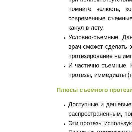
помните челюсть, к
современные съемные 
канул в лету.
Условно-съемные. Дан
врач сможет сделать э
протезирование на имп
И частично-съемные. 
протезы, иммедиаты (п
Плюсы съемного проте
Доступные и дешевые.
распространенным, по
Эти протезы использую