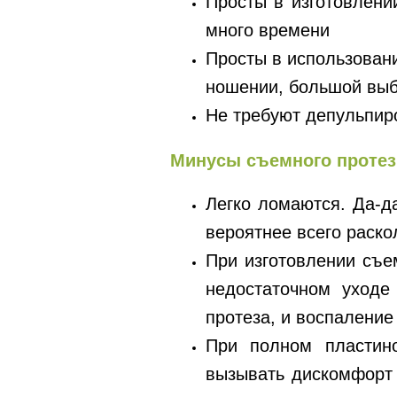
Просты в изготовлени
много времени
Просты в использован
ношении, большой выб
Не требуют депульпиро
Минусы
съемного проте
Легко ломаются. Да-д
вероятнее всего раско
При изготовлении съе
недостаточном уходе
протеза, и воспаление
При полном пластино
вызывать дискомфорт 