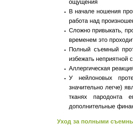
ощущения
В начале ношения про
работа над произноше
Сложно привыкать, про
временем это проходи
Полный съемный прот
избежать неприятной с
Аллергическая реакци
У нейлоновых проте
значительно легче) яв
тканях пародонта е
дополнительные фина
Уход за полными съемн