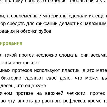
и, поэтому срок изготовления небольшой и уст
ии, а современные материалы сделали их еще
ор средств для фиксации делают их надежным
вания и обточки зубов
зирования
а, такой протез несложно сломать, они весьма
лется или треснет
мных протезов используют пластик, а это мат
 бактерии сделают свое дело, что может в
 десен, что еще хуже
чном протезе на верхней челюсти, протез
во рту, вплоть до рвотного рефлекса, кроме т