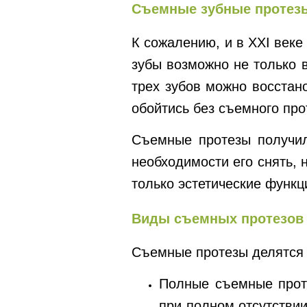
Съемные зубные протез
К сожалению, и в XXI веке
зубы возможно не только 
трех зубов можно восстан
обойтись без съемного про
Съемные протезы получил
необходимости его снять, 
только эстетические функц
Виды съемных протезов
Съемные протезы делятся 
Полные съемные проте
при полном отсутствии