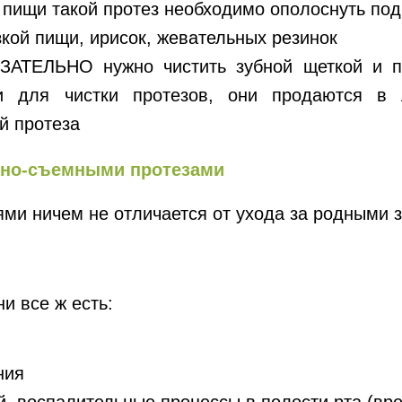
 пищи такой протез необходимо ополоснуть под
зкой пищи, ирисок, жевательных резинок
АТЕЛЬНО нужно чистить зубной щеткой и па
ки для чистки протезов, они продаются в
й протеза
овно-съемными протезами
ями ничем не отличается от ухода за родными 
ни все ж есть:
ния