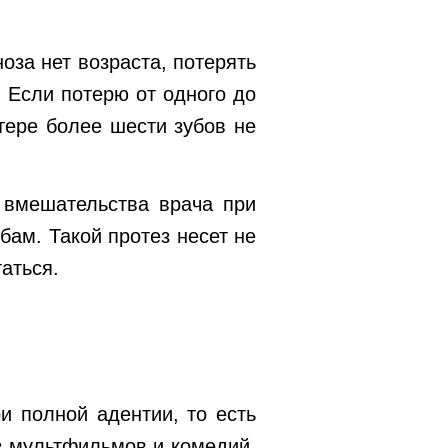
оза нет возраста, потерять
 Если потерю от одного до
тере более шести зубов не
 вмешательства врача при
бам. Такой протез несет не
аться.
 полной адентии, то есть
из мультфильмов и комедий,