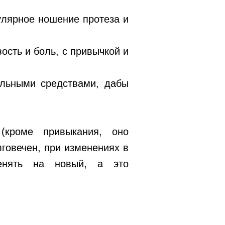
улярное ношение протеза и
ость и боль, с привычкой и
альными средствами, дабы
(кроме привыкания, оно
лговечен, при изменениях в
менять на новый, а это