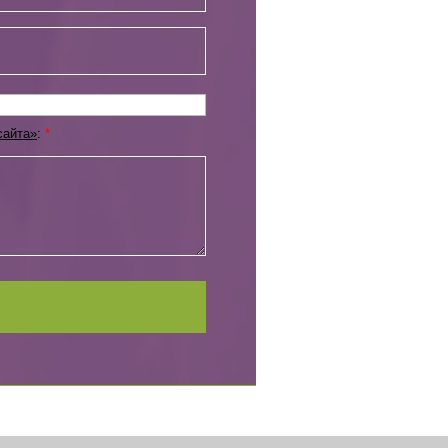
сайта»
:
*