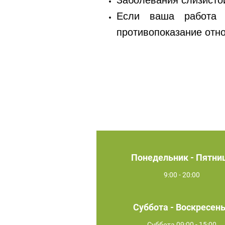
Заболевания слизисто
Если ваша работа с
противопоказание отн
Понедельник - Пятни
9:00 - 20:00
Суббота - Воскресен
Суббота 09:00 - 15:00